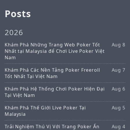
Posts
2026
Khám Phá Những Trang Web Poker Tốt
Aug 8
Nhất tại Malaysia để Chơi Live Poker Việt
Nam
Khám Phá Các Nền Tảng Poker Freeroll
Aug 7
Tốt Nhất Tại Việt Nam
Khám Phá Hệ Thống Chơi Poker Hiện Đại
Aug 6
Tại Việt Nam
Khám Phá Thế Giới Live Poker Tại
Aug 5
Malaysia
Trải Nghiệm Thú Vị Với Trang Poker Ấn
Aug 4