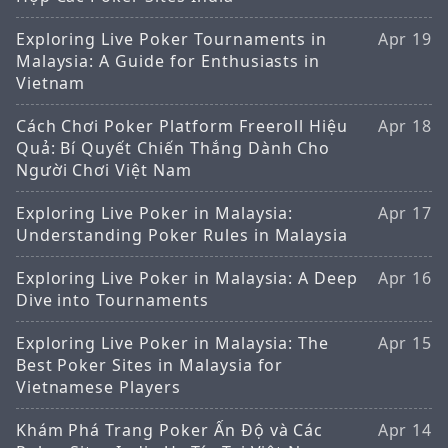
Exploring Live Poker Tournaments in
Apr 19
Malaysia: A Guide for Enthusiasts in
Vietnam
Cách Chơi Poker Platform Freeroll Hiệu
Apr 18
Quả: Bí Quyết Chiến Thắng Dành Cho
Người Chơi Việt Nam
Exploring Live Poker in Malaysia:
Apr 17
Understanding Poker Rules in Malaysia
Exploring Live Poker in Malaysia: A Deep
Apr 16
Dive into Tournaments
Exploring Live Poker in Malaysia: The
Apr 15
Best Poker Sites in Malaysia for
Vietnamese Players
Khám Phá Trang Poker Ấn Độ và Các
Apr 14