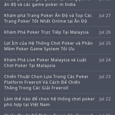
ấn độ và các game poker in India
Khám phá Trang Poker Ấn Độ và Top Các
Jul 27
Trang Poker Tốt Nhất Online tại Ấn Độ
Khám Phá Poker Trực Tiếp Tại Malaysia
Jul 26
Lợi Ích của Hệ Thống Chơi Poker và Phần
Jul 25
Mềm Poker Game System Tối Ưu
Khám Phá Live Poker Malaysia và Luật
Jul 24
Chơi Poker Tại Malaysia
Chiến Thuật Chọn Lựa Trong Các Poker
Jul 23
Platform Freeroll Và Cách Để Chiến
Thắng Trong Các Giải Freeroll
Làm thế nào để chọn hệ thống chơi poker
Jul 22
phù hợp tại Việt Nam