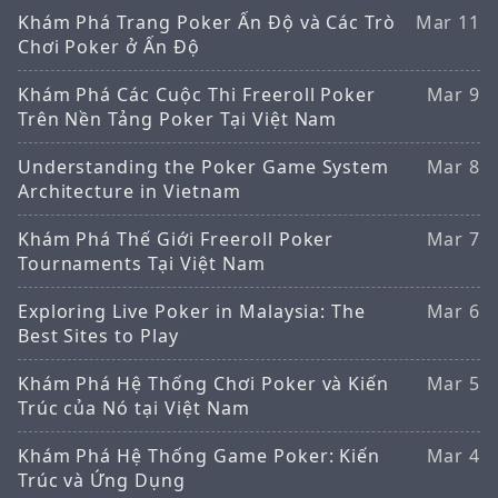
Khám Phá Trang Poker Ấn Độ và Các Trò
Mar 11
Chơi Poker ở Ấn Độ
Khám Phá Các Cuộc Thi Freeroll Poker
Mar 9
Trên Nền Tảng Poker Tại Việt Nam
Understanding the Poker Game System
Mar 8
Architecture in Vietnam
Khám Phá Thế Giới Freeroll Poker
Mar 7
Tournaments Tại Việt Nam
Exploring Live Poker in Malaysia: The
Mar 6
Best Sites to Play
Khám Phá Hệ Thống Chơi Poker và Kiến
Mar 5
Trúc của Nó tại Việt Nam
Khám Phá Hệ Thống Game Poker: Kiến
Mar 4
Trúc và Ứng Dụng