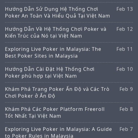
Hướng Dẫn Sử Dụng Hệ Thống Chơi
Feb 13
Poker An Toàn Và Hiểu Quả Tại Việt Nam
Hướng Dẫn Về Hệ Thống Chơi Poker và
Feb 12
Kiến Trúc của Nó tại Việt Nam
Exploring Live Poker in Malaysia: The
Feb 11
Best Poker Sites in Malaysia
Hướng Dẫn Cài Đặt Hệ Thống Chơi
Feb 10
Poker phù hợp tại Việt Nam
Khám Phá Trang Poker Ấn Độ và Các Trò
Feb 9
Chơi Poker ở Ấn Độ
Khám Phá Các Poker Platform Freeroll
Feb 8
Tốt Nhất Tại Việt Nam
Exploring Live Poker in Malaysia: A Guide
Feb 7
to Poker Rules in Malaysia