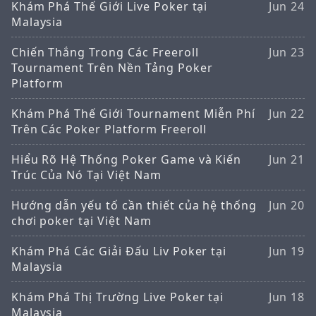
Khám Phá Thế Giới Live Poker tại
Jun 24
Malaysia
Chiến Thắng Trong Các Freeroll
Jun 23
Tournament Trên Nền Tảng Poker
Platform
Khám Phá Thế Giới Tournament Miễn Phí
Jun 22
Trên Các Poker Platform Freeroll
Hiểu Rõ Hệ Thống Poker Game và Kiến
Jun 21
Trúc Của Nó Tại Việt Nam
Hướng dẫn yếu tố cần thiết của hệ thống
Jun 20
chơi poker tại Việt Nam
Khám Phá Các Giải Đấu Liv Poker tại
Jun 19
Malaysia
Khám Phá Thị Trường Live Poker tại
Jun 18
Malaysia