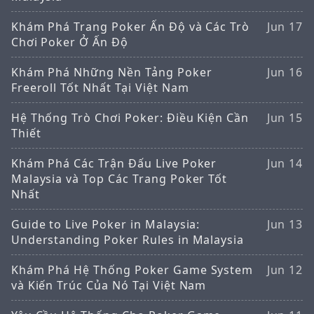
Khám Phá Trang Poker Ấn Độ và Các Trò
Jun 17
Chơi Poker Ở Ấn Độ
Khám Phá Những Nền Tảng Poker
Jun 16
Freeroll Tốt Nhất Tại Việt Nam
Hệ Thống Trò Chơi Poker: Điều Kiện Cần
Jun 15
Thiết
Khám Phá Các Trận Đấu Live Poker
Jun 14
Malaysia và Top Các Trang Poker Tốt
Nhất
Guide to Live Poker in Malaysia:
Jun 13
Understanding Poker Rules in Malaysia
Khám Phá Hệ Thống Poker Game System
Jun 12
và Kiến Trúc Của Nó Tại Việt Nam