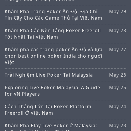
Khám Phá Trang Poker Ấn Độ: Địa Chỉ
May 29
Tin Cậy Cho Các Game Thủ Tại Việt Nam
Khám Phá Các Nền Tảng Poker Freeroll
May 28
Tốt Nhất Tại Việt Nam
Khám phá các trang poker Ấn Độ và lựa
May 27
chọn best online poker India cho người
Việt
Trải Nghiệm Live Poker Tại Malaysia
May 26
Exploring Live Poker Malaysia: A Guide
May 25
for VN Players
Cách Thắng Lớn Tại Poker Platform
May 24
Freeroll Ở Việt Nam
Khám Phá Play Live Poker ở Malaysia:
May 23