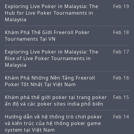
Exploring Live Poker in Malaysia: The
Feb 19
Hub for Live Poker Tournaments in
Malaysia
Khám Phá Thế Giới Freeroll Poker
Feb 18
Tournaments Tại VN
Exploring Live Poker in Malaysia: The
Feb 17
Rise of Live Poker Tournaments in
Malaysia
Khám Phá Những Nền Tảng Freeroll
Feb 16
Poker Tốt Nhất Tại Việt Nam
Khám phá thế giới poker tại trang poker
Feb 15
ấn độ và các poker sites india phổ biến
Hướng dẫn về hệ thống trò chơi poker
Feb 14
và kiến trúc của hệ thống poker game
system tại Việt Nam