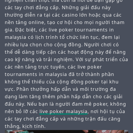
nghiệm chân thực mà còn là nơi để bạn gặp gỡ
các tay chơi đẳng cấp. Những giải đấu này
thường diễn ra tại các casino lớn hoặc qua các
nền tảng online, tạo cơ hội cho mọi người tham
gia. Đặc biệt, các live poker tournaments in
malaysia có lịch trình tổ chức liên tục, đem lại
nhiều lựa chọn cho cộng đồng. Người chơi có
thể dễ dàng tiếp cận các hoạt động này để nâng
cao kỹ năng và trải nghiệm. Với sự phát triển của
các nền tảng trực tuyến, các live poker
tournaments in malaysia đã trở thành phần
không thể thiếu của cộng đồng poker tại khu
vực. Phần thưởng hấp dẫn và môi trường đa
dạng làm tăng thêm phần hấp dẫn cho các giải
đấu này. Nếu bạn là người đam mê poker, không
nên bỏ lỡ các
live poker malaysia
, nơi hội tụ của
các tay chơi đẳng cấp và những trận đấu căng
thẳng, kịch tính.