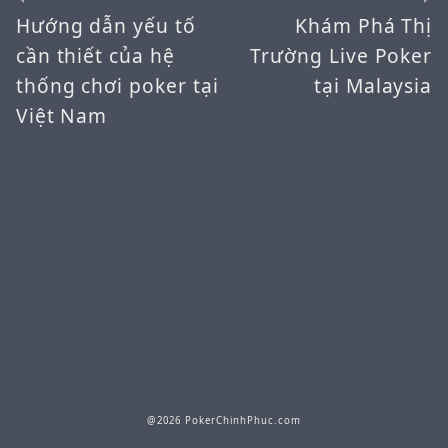
Hướng dẫn yếu tố
Khám Phá Thị
cần thiết của hệ
Trường Live Poker
thống chơi poker tại
tại Malaysia
Việt Nam
@2026 PokerChinhPhuc.com