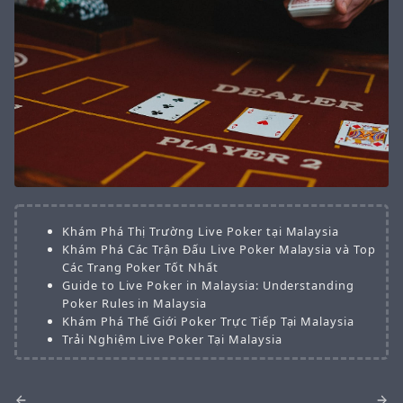
Khám Phá Thị Trường Live Poker tại Malaysia
Khám Phá Các Trận Đấu Live Poker Malaysia và Top
Các Trang Poker Tốt Nhất
Guide to Live Poker in Malaysia: Understanding
Poker Rules in Malaysia
Khám Phá Thế Giới Poker Trực Tiếp Tại Malaysia
Trải Nghiệm Live Poker Tại Malaysia