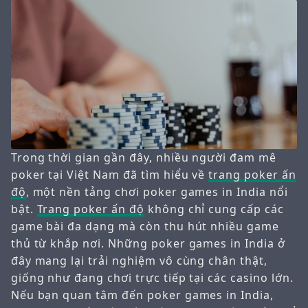
Trong thời gian gần đây, nhiều người đam mê
poker tại Việt Nam đã tìm hiểu về
trang poker ấn
độ
, một nền tảng chơi poker games in India nổi
bật.
Trang poker ấn độ
không chỉ cung cấp các
game bài đa dạng mà còn thu hút nhiều game
thủ từ khắp nơi. Những poker games in India ở
đây mang lại trải nghiệm vô cùng chân thật,
giống như đang chơi trực tiếp tại các casino lớn.
Nếu bạn quan tâm đến poker games in India,