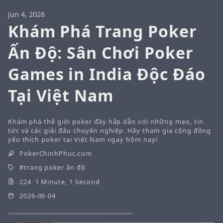
Jun 4, 2026
Khám Phá Trang Poker
Ấn Độ: Sân Chơi Poker
Games in India Độc Đáo
Tại Việt Nam
Khám phá thế giới poker đầy hấp dẫn với những mẹo, tin
tức và các giải đấu chuyên nghiệp. Hãy tham gia cộng đồng
yêu thích poker tại Việt Nam ngay hôm nay!
PokerChinhPhuc.com
trang poker ấn độ
224 1 Minute, 1 Second
2026-06-04