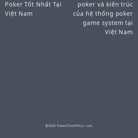
Poker Tốt Nhất Tại
poker và kiến trúc
Việt Nam
của hệ thống poker
game system tại
Việt Nam
@2026 PokerChinhPhuc.com