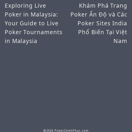
Exploring Live
Khám Phá Trang
Poker in Malaysia:
Poker Ấn Độ và Các
Your Guide to Live
Poker Sites India
Poker Tournaments
Phổ Biến Tại Việt
in Malaysia
Nam
@2026 PokerChinhPhuc.com