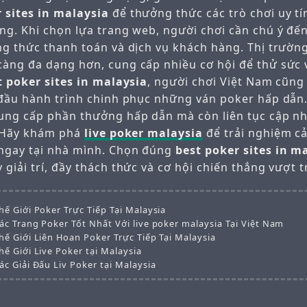
 sites in malaysia
để thưởng thức các trò chơi uy t
ng. Khi chọn lựa trang web, người chơi cần chú ý đế
ng thức thanh toán và dịch vụ khách hàng. Thị trườn
àng đa dạng hơn, cung cấp nhiều cơ hội để thử sức 
t poker sites in malaysia
, người chơi Việt Nam cũng
 đầu hành trình chinh phục những ván poker hấp dẫn
ung cấp phần thưởng hấp dẫn mà còn liên tục cập nh
. Hãy khám phá
live poker malaysia
để trải nghiệm cả
 ngay tại nhà mình. Chọn đúng
best poker sites in m
giải trí, đầy thách thức và cơ hội chiến thắng vượt t
ế Giới Poker Trực Tiếp Tại Malaysia
c Trang Poker Tốt Nhất Với live poker malaysia Tại Việt Nam
ế Giới Liên Hoan Poker Trực Tiếp Tại Malaysia
ế Giới Live Poker tại Malaysia
c Giải Đấu Liv Poker tại Malaysia