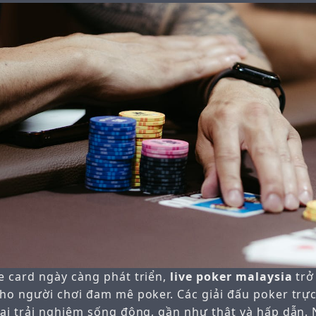
 card ngày càng phát triển,
live poker malaysia
trở
ho người chơi đam mê poker. Các giải đấu poker trực
ại trải nghiệm sống động, gần như thật và hấp dẫn. 