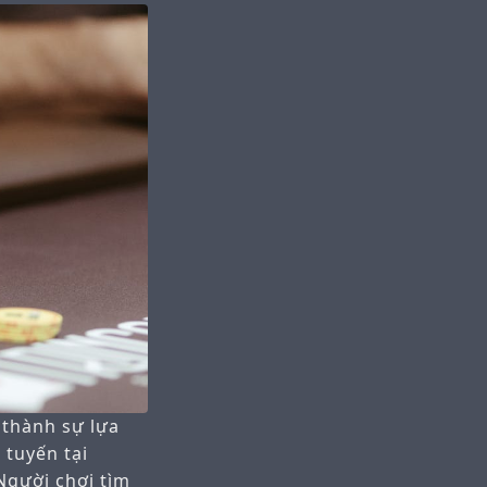
 thành sự lựa
 tuyến tại
Người chơi tìm