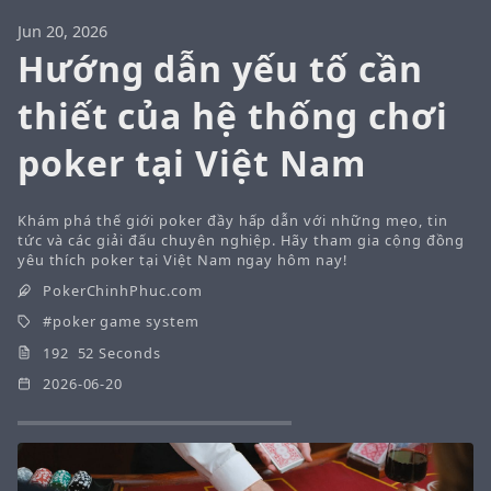
Jun 20, 2026
Hướng dẫn yếu tố cần
thiết của hệ thống chơi
poker tại Việt Nam
Khám phá thế giới poker đầy hấp dẫn với những mẹo, tin
tức và các giải đấu chuyên nghiệp. Hãy tham gia cộng đồng
yêu thích poker tại Việt Nam ngay hôm nay!
PokerChinhPhuc.com
poker game system
192 52 Seconds
2026-06-20