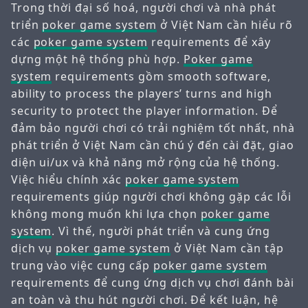
Trong thời đại số hoá, người chơi và nhà phát
triển
poker game system
ở Việt Nam cần hiểu rõ
các
poker game system
requirements để xây
dựng một hệ thống phù hợp.
Poker game
system
requirements gồm smooth software,
ability to process the players’ turns and high
security to protect the player information. Để
đảm bảo người chơi có trải nghiệm tốt nhất, nhà
phát triển ở Việt Nam cần chú ý đến cài đặt, giao
diện ui/ux và khả năng mở rộng của hệ thống.
Việc hiểu chính xác
poker game system
requirements giúp người chơi không gặp các lỗi
không mong muốn khi lựa chọn
poker game
system
. Vì thế, người phát triển và cung ứng
dịch vụ
poker game system
ở Việt Nam cần tập
trung vào việc cung cấp
poker game system
requirements để cung ứng dịch vụ chơi đánh bài
an toàn và thu hút người chơi. Để kết luận, hệ