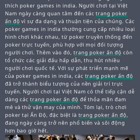
thích poker games in india. Người chơi tại Việt
Nam ngày càng quan tâm đến các
trang poker
ấn độ
vì sự đa dạng và thuận tiện của chúng. Các
poker games in india thường cung cấp nhiều loại
hình chơi khác nhau, từ poker truyền thống đến
poker trực tuyến, phù hợp với mọi đối tượng
người chơi. Thêm vào đó,
trang poker ấn độ
còn
tổ chức các giải đấu hấp dẫn, thu hút nhiều
người chơi quốc tế. Với sự phát triển mạnh mẽ
của poker games in india, các
trang poker ấn độ
đã trở thành biểu tượng của nền giải trí trực
tuyến. Người chơi tại Việt Nam có thể tiếp cận dễ
dàng các
trang poker ấn độ
để thỏa mãn đam
mê và thử vận may của mình. Tóm lại, trò chơi
poker tại Ấn Độ, đặc biệt là
trang poker ấn độ
,
đang ngày càng trở nên phổ biến và sôi động
hơn bao giờ hết.