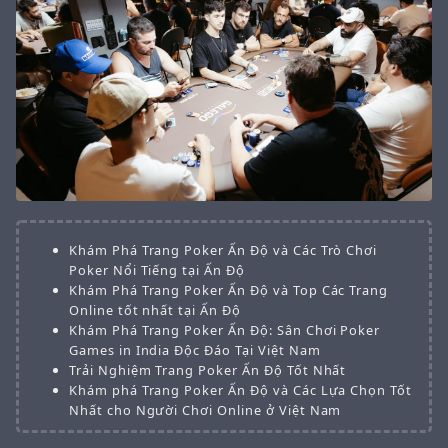
Khám Phá Trang Poker Ấn Độ và Các Trò Chơi
Poker Nổi Tiếng tại Ấn Độ
Khám Phá Trang Poker Ấn Độ và Top Các Trang
Online tốt nhất tại Ấn Độ
Khám Phá Trang Poker Ấn Độ: Sân Chơi Poker
Games in India Độc Đáo Tại Việt Nam
Trải Nghiệm Trang Poker Ấn Độ Tốt Nhất
Khám phá Trang Poker Ấn Độ và Các Lựa Chọn Tốt
Nhất cho Người Chơi Online ở Việt Nam