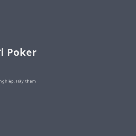
i Poker
 nghiệp. Hãy tham