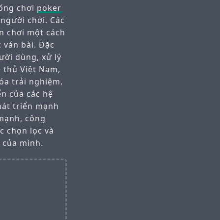
hống chơi
poker
 người chơi. Các
n chơi một cách
 ván bài. Đặc
ười dùng, xử lý
e thủ Việt Nam,
óa trải nghiệm,
ển của các hệ
hát triển mạnh
 mạnh, công
c chọn lọc và
 của mình.