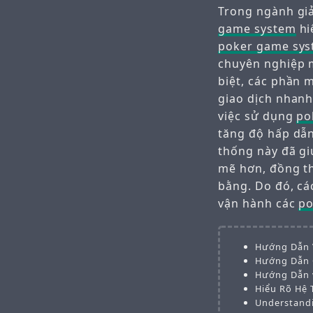
Trong ngành giả
game system
hi
poker game sy
chuyên nghiệp m
biệt, các phần 
giao dịch nhanh
việc sử dụng
po
tăng độ hấp dẫn
thống này đã gi
mẽ hơn, đồng th
bằng. Do đó, cá
vận hành các
po
Hướng Dẫn V
Hướng Dẫn C
Hướng Dẫn v
Hiểu Rõ Hệ 
Understandi