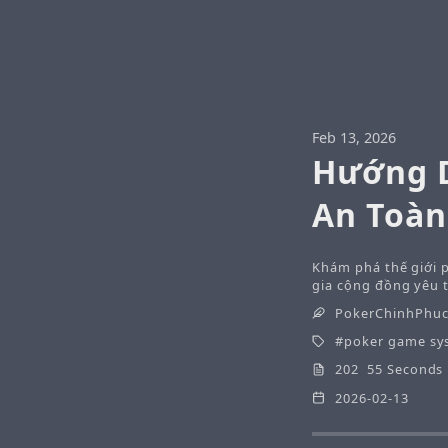
Feb 13, 2026
Hướng D
An Toàn
Khám phá thế giới 
gia cộng đồng yêu 
PokerChinhPhu
poker game sy
202 55 Seconds
2026-02-13