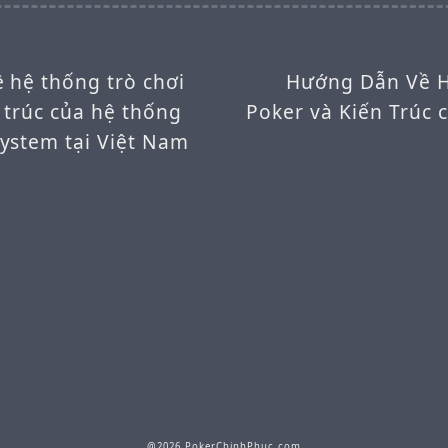
 hệ thống trò chơi
Hướng Dẫn Về H
 trúc của hệ thống
Poker và Kiến Trúc c
ystem tại Việt Nam
@2026 PokerChinhPhuc.com