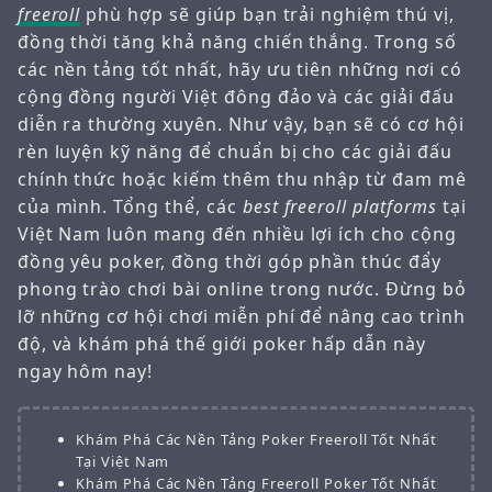
freeroll
phù hợp sẽ giúp bạn trải nghiệm thú vị,
đồng thời tăng khả năng chiến thắng. Trong số
các nền tảng tốt nhất, hãy ưu tiên những nơi có
cộng đồng người Việt đông đảo và các giải đấu
diễn ra thường xuyên. Như vậy, bạn sẽ có cơ hội
rèn luyện kỹ năng để chuẩn bị cho các giải đấu
chính thức hoặc kiếm thêm thu nhập từ đam mê
của mình. Tổng thể, các
best freeroll platforms
tại
Việt Nam luôn mang đến nhiều lợi ích cho cộng
đồng yêu poker, đồng thời góp phần thúc đẩy
phong trào chơi bài online trong nước. Đừng bỏ
lỡ những cơ hội chơi miễn phí để nâng cao trình
độ, và khám phá thế giới poker hấp dẫn này
ngay hôm nay!
Khám Phá Các Nền Tảng Poker Freeroll Tốt Nhất
Tại Việt Nam
Khám Phá Các Nền Tảng Freeroll Poker Tốt Nhất