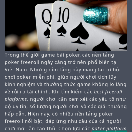
Trong thế giới game bài poker, các nền tảng
poker freeroll ngày càng trở nên phổ biến tại
Việt Nam. Những nền tảng này mang lại cơ hội
chơi poker miễn phí, giúp người chơi tích lũy
kinh nghiệm và thưởng thức game không lo lắng
về rủi ro tài chính. Khi tìm kiếm các
best freeroll
platforms
, người chơi cần xem xét các yếu tố như
độ uy tín, số lượng người chơi và các giải thưởng
hấp dẫn. Hiện nay, có nhiều nền tảng poker
freeroll nổi bật, đáp ứng nhu cầu của cả người
chơi mới lẫn cao thủ. Chọn lựa các
poker platform