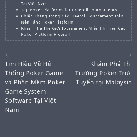
Tại Việt Nam
Top Poker Platforms for Freeroll Tournaments
Chiến Thắng Trong Các Freeroll Tournament Trên
Nền Tảng Poker Platform
Khám Phá Thế Giới Tournament Miễn Phí Trên Các
Poker Platform Freeroll
Tìm Hiểu Về Hệ
Khám Phá Thị
Thống Poker Game
Trường Poker Trực
và Phần Mềm Poker
Tuyến tại Malaysia
Game System
Software Tại Việt
Nam