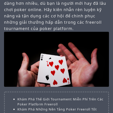
dàng hơn nhiều, dù bạn là người mới hay đã lâu
chơi poker online. Hãy kiên nhẫn rèn luyện kỹ
năng và tận dụng các cơ hội để chinh phục
những giải thưởng hấp dẫn trong các freeroll
tournament của poker platform.
Khám Phá Thế Giới Tournament Miễn Phí Trên Các
Poker Platform Freeroll
Khám Phá Những Nền Tảng Poker Freeroll Tốt