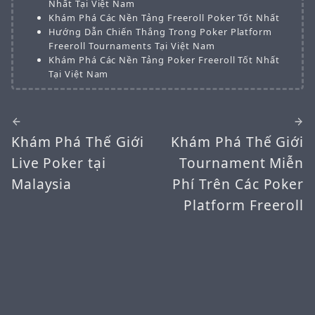
Nhất Tại Việt Nam
Khám Phá Các Nền Tảng Freeroll Poker Tốt Nhất
Hướng Dẫn Chiến Thắng Trong Poker Platform
Freeroll Tournaments Tại Việt Nam
Khám Phá Các Nền Tảng Poker Freeroll Tốt Nhất
Tại Việt Nam
Khám Phá Thế Giới
Khám Phá Thế Giới
Live Poker tại
Tournament Miễn
Malaysia
Phí Trên Các Poker
Platform Freeroll