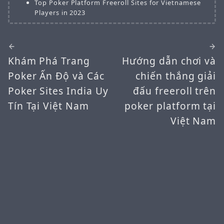
Top Poker Platform Freeroll Sites for Vietnamese
Players in 2023
Khám Phá Trang
Hướng dẫn chơi và
Poker Ấn Độ và Các
chiến thắng giải
Poker Sites India Uy
đấu freeroll trên
Tín Tại Việt Nam
poker platform tại
Việt Nam