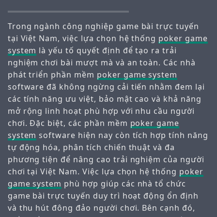
Trong ngành công nghiệp game bài trực tuyến
tại Việt Nam, việc lựa chọn hệ thống
poker game
system
là yếu tố quyết định để tạo ra trải
nghiệm chơi bài mượt mà và an toàn. Các nhà
phát triển phần mềm
poker game system
software đã không ngừng cải tiến nhằm đem lại
các tính năng ưu việt, bảo mật cao và khả năng
mở rộng linh hoạt phù hợp với nhu cầu người
chơi. Đặc biệt, các phần mềm
poker game
system
software hiện nay còn tích hợp tính năng
tự động hóa, phân tích chiến thuật và đa
phương tiện để nâng cao trải nghiệm của người
chơi tại Việt Nam. Việc lựa chọn hệ thống
poker
game system
phù hợp giúp các nhà tổ chức
game bài trực tuyến duy trì hoạt động ổn định
và thu hút đông đảo người chơi. Bên cạnh đó,