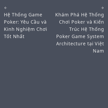
Hệ Thống Game
Khám Phá Hệ Thống
Poker: Yêu Cầu và
Chơi Poker và Kiến
Kinh Nghiệm Chơi
Trúc Hệ Thống
Tốt Nhất
Poker Game System
Architecture tại Việt
Nam