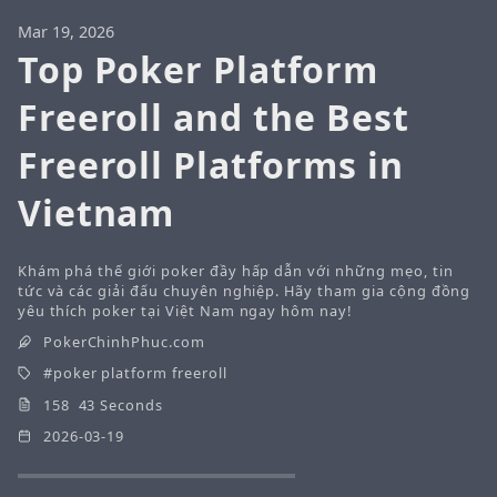
Mar 19, 2026
Top Poker Platform
Freeroll and the Best
Freeroll Platforms in
Vietnam
Khám phá thế giới poker đầy hấp dẫn với những mẹo, tin
tức và các giải đấu chuyên nghiệp. Hãy tham gia cộng đồng
yêu thích poker tại Việt Nam ngay hôm nay!
PokerChinhPhuc.com
poker platform freeroll
158 43 Seconds
2026-03-19