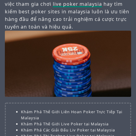
việc tham gia chơi
live poker malaysia
hay tìm
kiếm best poker sites in malaysia luôn là ưu tiên
hàng đầu để nâng cao trải nghiệm cá cược trực
tuyến an toàn và hiệu quả.
Khám Phá Thế Giới Liên Hoan Poker Trực Tiếp Tại
Malaysia
Khám Phá Thế Giới Live Poker tại Malaysia
Khám Phá Các Giải Đấu Liv Poker tại Malaysia
Khám Phá Thị Trường Live Poker tại Malaysia