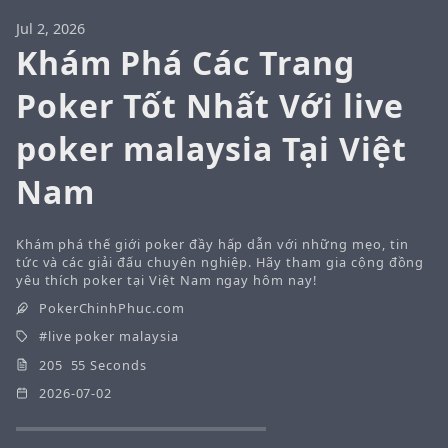
Jul 2, 2026
Khám Phá Các Trang
Poker Tốt Nhất Với live
poker malaysia Tại Việt
Nam
Khám phá thế giới poker đầy hấp dẫn với những mẹo, tin
tức và các giải đấu chuyên nghiệp. Hãy tham gia cộng đồng
yêu thích poker tại Việt Nam ngay hôm nay!
PokerChinhPhuc.com
live poker malaysia
205 55 Seconds
2026-07-02