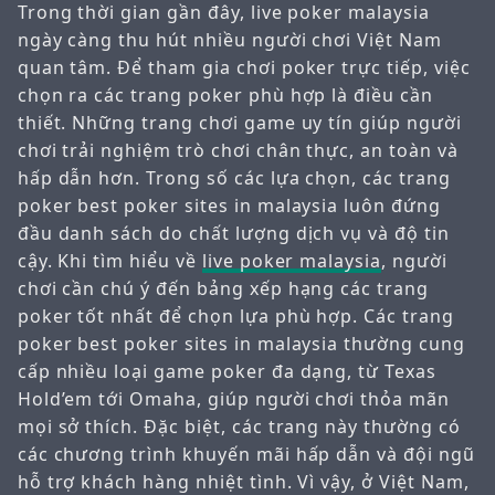
Trong thời gian gần đây, live poker malaysia
ngày càng thu hút nhiều người chơi Việt Nam
quan tâm. Để tham gia chơi poker trực tiếp, việc
chọn ra các trang poker phù hợp là điều cần
thiết. Những trang chơi game uy tín giúp người
chơi trải nghiệm trò chơi chân thực, an toàn và
hấp dẫn hơn. Trong số các lựa chọn, các trang
poker best poker sites in malaysia luôn đứng
đầu danh sách do chất lượng dịch vụ và độ tin
cậy. Khi tìm hiểu về
live poker malaysia
, người
chơi cần chú ý đến bảng xếp hạng các trang
poker tốt nhất để chọn lựa phù hợp. Các trang
poker best poker sites in malaysia thường cung
cấp nhiều loại game poker đa dạng, từ Texas
Hold’em tới Omaha, giúp người chơi thỏa mãn
mọi sở thích. Đặc biệt, các trang này thường có
các chương trình khuyến mãi hấp dẫn và đội ngũ
hỗ trợ khách hàng nhiệt tình. Vì vậy, ở Việt Nam,