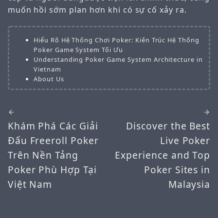
muốn hồi sớm plan hơn khi có sự cố xảy ra.
Hiểu Rõ Hệ Thống Chơi Poker: Kiến Trúc Hệ Thống
Poker Game System Tối Ưu
Understanding Poker Game System Architecture in
Vietnam
About Us
Khám Phá Các Giải
Discover the Best
Đấu Freeroll Poker
Live Poker
Trên Nền Tảng
Experience and Top
Poker Phù Hợp Tại
Poker Sites in
Việt Nam
Malaysia