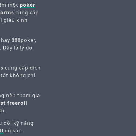
kiếm một
poker
tforms
cung cấp
i giàu kinh
 hay 888poker,
 Đây là lý do
ms
cung cấp dịch
 tốt không chỉ
ng nên tham gia
st freeroll
ai.
au dồi kỹ năng
ll
có sẵn.