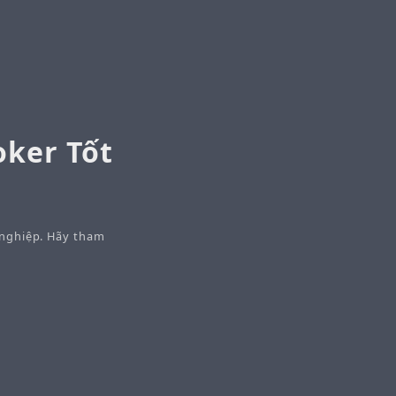
oker Tốt
 nghiệp. Hãy tham