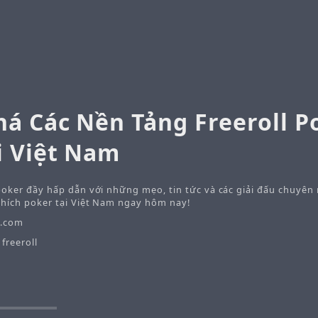
á Các Nền Tảng Freeroll P
i Việt Nam
poker đầy hấp dẫn với những mẹo, tin tức và các giải đấu chuyên
thích poker tại Việt Nam ngay hôm nay!
c.com
freeroll