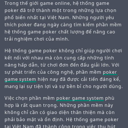
Trong thế giới game online, hệ thống game
poker đã trở thành một trong những lựa chọn
phổ biến nhất tại Việt Nam. Những người yêu
thích poker đang ngày càng tìm kiếm phần mềm
hệ thống game poker chất lượng để nâng cao
trải nghiệm chơi của mình.
Hệ thống game poker không chỉ giúp người chơi
kết nối với nhau mà còn cung cấp những tính
năng hấp dẫn, từ chơi đơn đến đấu giải lớn. Với
sự phát triển của công nghệ, phần mềm
poker
game system
hiện nay đã được cải tiến đáng kể,
mang lại sự tiện lợi và sự bền bỉ cho người dùng.
Việc chọn phần mềm
poker game system
phù
hợp là rất quan trọng. Những phần mềm này
không chỉ cần có giao diện thân thiện mà còn
phải bảo mật và ổn định. Hệ thống game poker
tại Việt Nam đã thành công trong việc thu hút