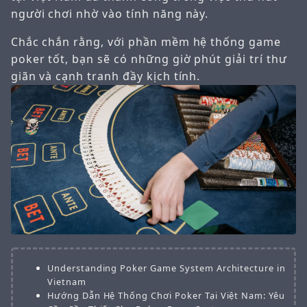
người chơi nhờ vào tính năng này.
Chắc chắn rằng, với phần mềm hệ thống game
poker tốt, bạn sẽ có những giờ phút giải trí thư
giãn và cạnh tranh đầy kịch tính.
Understanding Poker Game System Architecture in
Vietnam
Hướng Dẫn Hệ Thống Chơi Poker Tại Việt Nam: Yêu