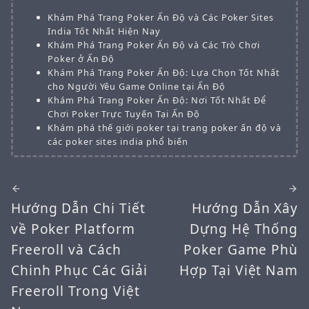
Khám Phá Trang Poker Ấn Độ và Các Poker Sites
India Tốt Nhất Hiện Nay
Khám Phá Trang Poker Ấn Độ và Các Trò Chơi
Poker ở Ấn Độ
Khám Phá Trang Poker Ấn Độ: Lựa Chọn Tốt Nhất
cho Người Yêu Game Online tại Ấn Độ
Khám Phá Trang Poker Ấn Độ: Nơi Tốt Nhất Để
Chơi Poker Trực Tuyến Tại Ấn Độ
Khám phá thế giới poker tại trang poker ấn độ và
các poker sites india phổ biến
Hướng Dẫn Chi Tiết
Hướng Dẫn Xây
về Poker Platform
Dựng Hệ Thống
Freeroll và Cách
Poker Game Phù
Chinh Phục Các Giải
Hợp Tại Việt Nam
Freeroll Trong Việt