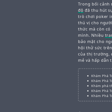
Trong bối cảnh 
độ
đã thu hút sự
trò chơi poker 
thú vị cho ngườ
thức mà còn có
mình. Nhiều
tra
bảo mật cho ngư
hội thử sức trê
của thị trường,
mẻ và hấp dẫn t
Khám Phá Tr
Khám Phá Tr
Khám phá th
Khám Phá Tr
Khám Phá Tr