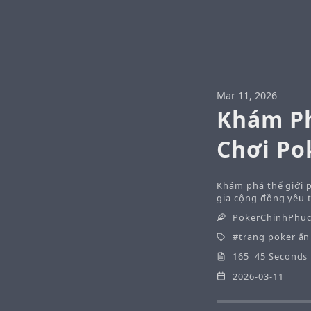
Mar 11, 2026
Khám Ph
Chơi Po
Khám phá thế giới 
gia cộng đồng yêu 
PokerChinhPhu
trang poker ấn
165 45 Seconds
2026-03-11