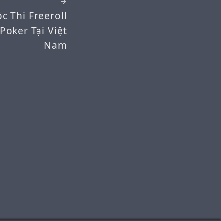
 Thi Freeroll
Poker Tại Việt
Nam