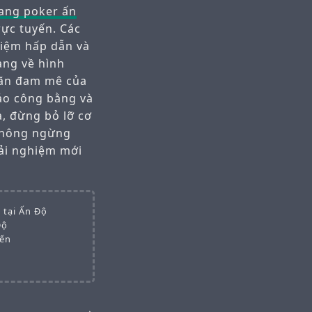
rang poker ấn
rực tuyến. Các
hiệm hấp dẫn và
ạng về hình
mãn đam mê của
ảo công bằng và
, đừng bỏ lỡ cơ
 không ngừng
rải nghiệm mới
 tại Ấn Độ
Độ
iến