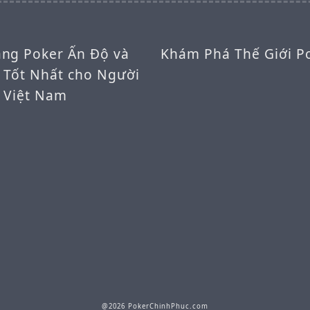
ng Poker Ấn Độ và
Khám Phá Thế Giới Po
 Tốt Nhất cho Người
ở Việt Nam
@2026 PokerChinhPhuc.com