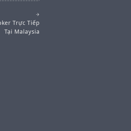
ker Trực Tiếp
Tại Malaysia