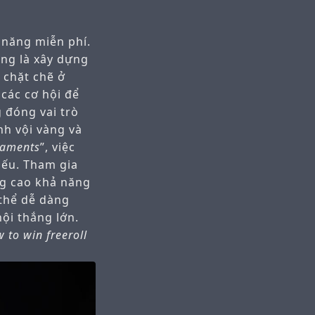
ỹ năng miễn phí.
ọng là xây dựng
 chặt chẽ ở
 các cơ hội để
g đóng vai trò
nh vội vàng và
naments
”, việc
iếu. Tham gia
ng cao khả năng
 thể dễ dàng
ội thắng lớn.
 to win freeroll