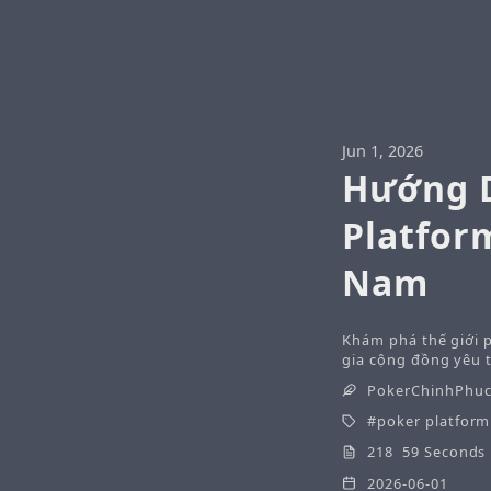
Jun 1, 2026
Hướng D
Platfor
Nam
Khám phá thế giới 
gia cộng đồng yêu 
PokerChinhPhu
poker platform 
218 59 Seconds
2026-06-01