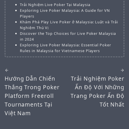
Trải Nghiệm Live Poker Tại Malaysia
Exploring Live Poker Malaysia: A Guide for VN
Players
Khám Phá Play Live Poker ở Malaysia: Luật và Trải
Nghiệm Thú Vị
Discover the Top Choices for Live Poker Malaysia
in 2024
Exploring Live Poker Malaysia: Essential Poker
Rules in Malaysia for Vietnamese Players
Hướng Dẫn Chiến
Trải Nghiệm Poker
Thắng Trong Poker
Ấn Độ Với Những
Platform Freeroll
Trang Poker Ấn Độ
Tournaments Tại
Tốt Nhất
Việt Nam