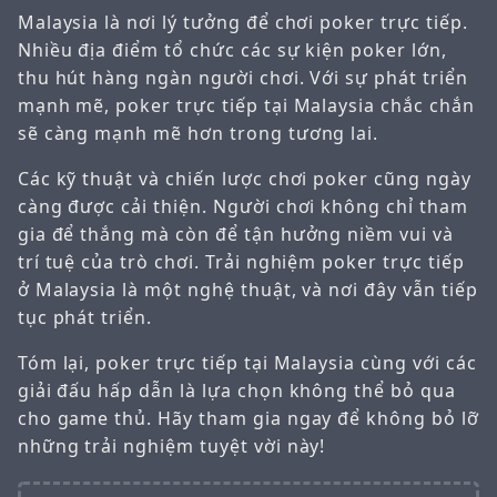
Malaysia là nơi lý tưởng để chơi poker trực tiếp.
Nhiều địa điểm tổ chức các sự kiện poker lớn,
thu hút hàng ngàn người chơi. Với sự phát triển
mạnh mẽ, poker trực tiếp tại Malaysia chắc chắn
sẽ càng mạnh mẽ hơn trong tương lai.
Các kỹ thuật và chiến lược chơi poker cũng ngày
càng được cải thiện. Người chơi không chỉ tham
gia để thắng mà còn để tận hưởng niềm vui và
trí tuệ của trò chơi. Trải nghiệm poker trực tiếp
ở Malaysia là một nghệ thuật, và nơi đây vẫn tiếp
tục phát triển.
Tóm lại, poker trực tiếp tại Malaysia cùng với các
giải đấu hấp dẫn là lựa chọn không thể bỏ qua
cho game thủ. Hãy tham gia ngay để không bỏ lỡ
những trải nghiệm tuyệt vời này!