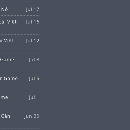
 Nó
Jul 17
ái Việt
Jul 16
i Việt
Jul 12
r Game
Jul 8
er Game
Jul 5
ame
Jul 1
 Cần
Jun 29