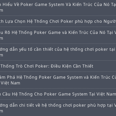
m Hiểu Về Poker Game System Và Kiến Trúc Của Nó Tại
m
ch Lựa Chọn Hệ Thống Chơi Poker phù hợp cho Người
ểu Rõ Hệ Thống Poker Game và Kiến Trúc Của Nó Tại V
m
ng dẫn yếu tố cần thiết của hệ thống chơi poker tại
m
 Thống Trò Chơi Poker: Điều Kiện Cần Thiết
ám Phá Hệ Thống Poker Game System và Kiến Trúc C
i Việt Nam
u Cầu Hệ Thống Cho Poker Game System Tại Việt Na
ng dẫn chi tiết về hệ thống chơi poker phù hợp tại V
m