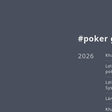
poker
2026
Kh
Lợ
po
Lợ
Sy
Là
Kh