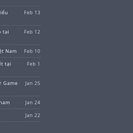
iểu
Feb 13
 tại
Feb 12
iệt Nam
Feb 10
t tại
Feb 1
er Game
Jan 25
tnam
Jan 24
Jan 22