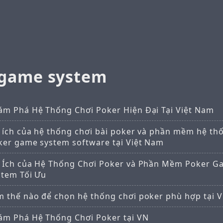
 game system
ám Phá Hệ Thống Chơi Poker Hiện Đại Tại Việt Nam
i ích của hệ thống chơi bài poker và phần mềm hệ th
ker game system software tại Việt Nam
i Ích của Hệ Thống Chơi Poker và Phần Mềm Poker G
stem Tối Ưu
m thế nào để chọn hệ thống chơi poker phù hợp tại 
ám Phá Hệ Thống Chơi Poker tại VN