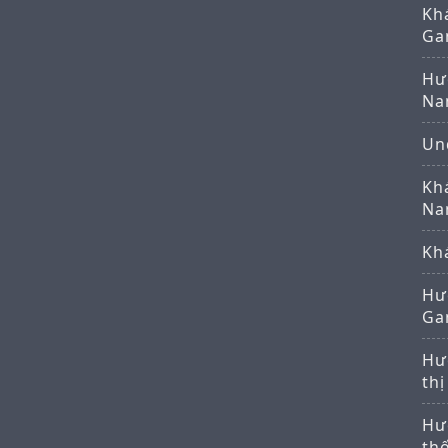
Kh
Ga
Hư
Na
Un
Kh
Na
Kh
Hư
Ga
Hư
th
Hư
th